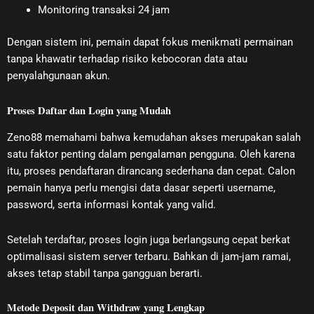
Monitoring transaksi 24 jam
Dengan sistem ini, pemain dapat fokus menikmati permainan
tanpa khawatir terhadap risiko kebocoran data atau
penyalahgunaan akun.
Proses Daftar dan Login yang Mudah
Zeno88 memahami bahwa kemudahan akses merupakan salah
satu faktor penting dalam pengalaman pengguna. Oleh karena
itu, proses pendaftaran dirancang sederhana dan cepat. Calon
pemain hanya perlu mengisi data dasar seperti username,
password, serta informasi kontak yang valid.
Setelah terdaftar, proses login juga berlangsung cepat berkat
optimalisasi sistem server terbaru. Bahkan di jam-jam ramai,
akses tetap stabil tanpa gangguan berarti.
Metode Deposit dan Withdraw yang Lengkap