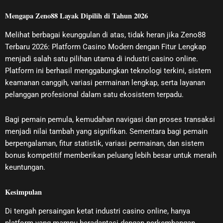
Mengapa Zeno88 Layak Dipilih di Tahun 2026
Melihat berbagai keunggulan di atas, tidak heran jika Zeno88
Terbaru 2026: Platform Casino Modern dengan Fitur Lengkap
menjadi salah satu pilihan utama di industri casino online.
Platform ini berhasil menggabungkan teknologi terkini, sistem
keamanan canggih, variasi permainan lengkap, serta layanan
pelanggan profesional dalam satu ekosistem terpadu.
Bagi pemain pemula, kemudahan navigasi dan proses transaksi
menjadi nilai tambah yang signifikan. Sementara bagi pemain
berpengalaman, fitur statistik, variasi permainan, dan sistem
bonus kompetitif memberikan peluang lebih besar untuk meraih
keuntungan.
Kesimpulan
Di tengah persaingan ketat industri casino online, hanya
platform yang mampu beradaptasi dengan perkembangan