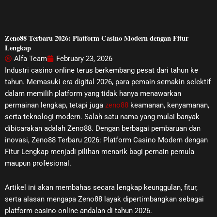
Zeno88 Terbaru 2026: Platform Casino Modern dengan Fitur
Lengkap
Alfa Team
February 23, 2026
Industri casino online terus berkembang pesat dari tahun ke
tahun. Memasuki era digital 2026, para pemain semakin selektif
dalam memilih platform yang tidak hanya menawarkan
permainan lengkap, tetapi juga
zeno88
keamanan, kenyamanan,
serta teknologi modern. Salah satu nama yang mulai banyak
dibicarakan adalah Zeno88. Dengan berbagai pembaruan dan
inovasi, Zeno88 Terbaru 2026: Platform Casino Modern dengan
Fitur Lengkap menjadi pilihan menarik bagi pemain pemula
maupun profesional.
Artikel ini akan membahas secara lengkap keunggulan, fitur,
serta alasan mengapa Zeno88 layak dipertimbangkan sebagai
platform casino online andalan di tahun 2026.