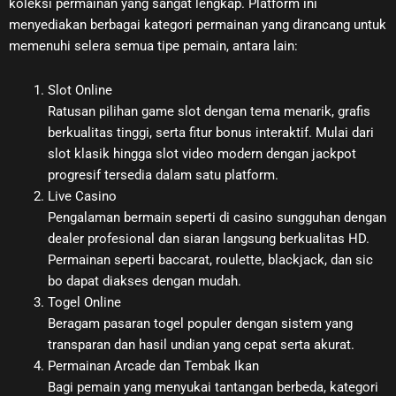
koleksi permainan yang sangat lengkap. Platform ini
menyediakan berbagai kategori permainan yang dirancang untuk
memenuhi selera semua tipe pemain, antara lain:
Slot Online
Ratusan pilihan game slot dengan tema menarik, grafis
berkualitas tinggi, serta fitur bonus interaktif. Mulai dari
slot klasik hingga slot video modern dengan jackpot
progresif tersedia dalam satu platform.
Live Casino
Pengalaman bermain seperti di casino sungguhan dengan
dealer profesional dan siaran langsung berkualitas HD.
Permainan seperti baccarat, roulette, blackjack, dan sic
bo dapat diakses dengan mudah.
Togel Online
Beragam pasaran togel populer dengan sistem yang
transparan dan hasil undian yang cepat serta akurat.
Permainan Arcade dan Tembak Ikan
Bagi pemain yang menyukai tantangan berbeda, kategori