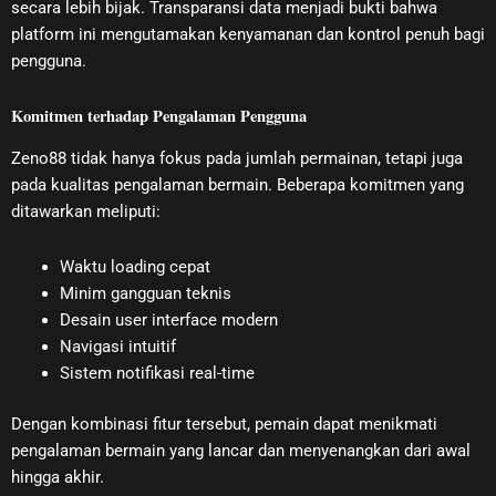
secara lebih bijak. Transparansi data menjadi bukti bahwa
platform ini mengutamakan kenyamanan dan kontrol penuh bagi
pengguna.
Komitmen terhadap Pengalaman Pengguna
Zeno88 tidak hanya fokus pada jumlah permainan, tetapi juga
pada kualitas pengalaman bermain. Beberapa komitmen yang
ditawarkan meliputi:
Waktu loading cepat
Minim gangguan teknis
Desain user interface modern
Navigasi intuitif
Sistem notifikasi real-time
Dengan kombinasi fitur tersebut, pemain dapat menikmati
pengalaman bermain yang lancar dan menyenangkan dari awal
hingga akhir.