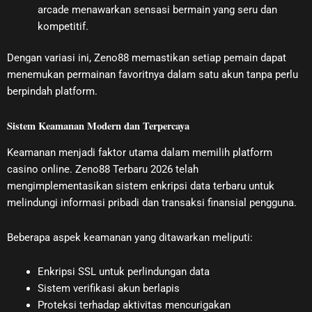
arcade menawarkan sensasi bermain yang seru dan
kompetitif.
Dengan variasi ini, Zeno88 memastikan setiap pemain dapat
menemukan permainan favoritnya dalam satu akun tanpa perlu
berpindah platform.
Sistem Keamanan Modern dan Terpercaya
Keamanan menjadi faktor utama dalam memilih platform
casino online. Zeno88 Terbaru 2026 telah
mengimplementasikan sistem enkripsi data terbaru untuk
melindungi informasi pribadi dan transaksi finansial pengguna.
Beberapa aspek keamanan yang ditawarkan meliputi:
Enkripsi SSL untuk perlindungan data
Sistem verifikasi akun berlapis
Proteksi terhadap aktivitas mencurigakan